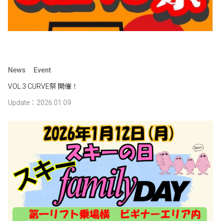
News
Event
VOL.3 CURVE祭 開催！
Update：2026.01.09