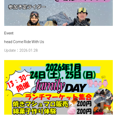
Event
head Come Ride With Us
Update：2026.01.28