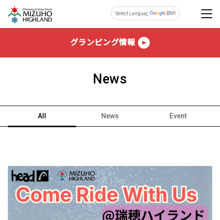
Powered by
グランピング情報
News
All
News
Event