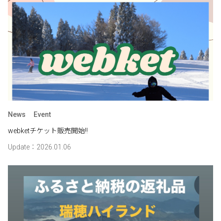
News
Event
webketチケット販売開始‼
Update：2026.01.06