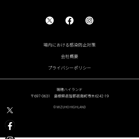
場内における感染防止対策
会社概要
プライバシーポリシー
瑞穂ハイランド
〒697-0631 島根県邑智郡邑南町市木6242-19
© MIZUHO HIGHLAND