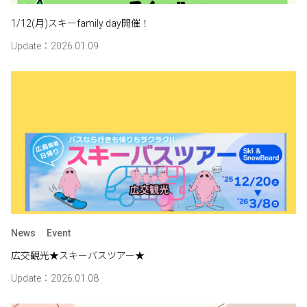
1/12(月)スキーfamily day開催！
Update：2026.01.09
News
Event
広交観光★スキーバスツアー★
Update：2026.01.08