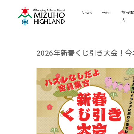
News
Event
施設案
内
2026年新春くじ引き大会！