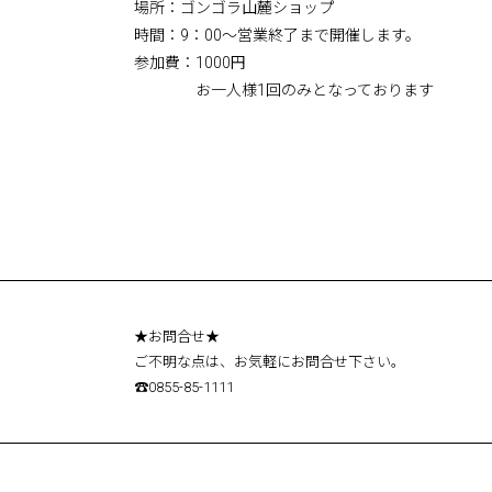
場所：ゴンゴラ山麓ショップ
時間：9：00～営業終了まで開催します。
参加費：1000円
お一人様1回のみとなっております
★お問合せ★
ご不明な点は、お気軽にお問合せ下さい。
☎0855-85-1111