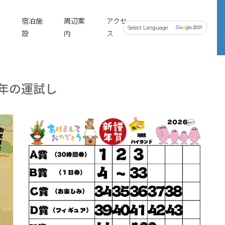
宿泊施
周辺案
アクセ
設
内
ス
Powered by
今年の運試し