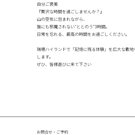
自分ご褒美
『贅沢な時間を過ごしませんか？』
山の空気に包まれながら、
誰にも邪魔されない“ととのう”3時間。
日常を忘れる、最高の時間をお過ごしください。
瑞穂ハイランドで「記憶に残る体験」を広大な敷地
します。
ぜひ、皆様遊びに来て下さい
お問合せ・ご予約