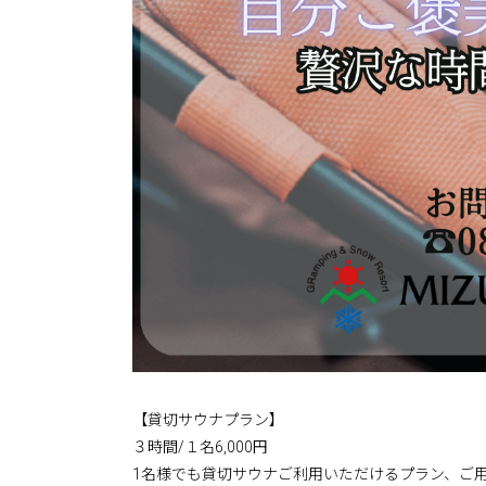
【貸切サウナプラン】
３時間/１名6,000円
1名様でも貸切サウナご利用いただけるプラン、ご