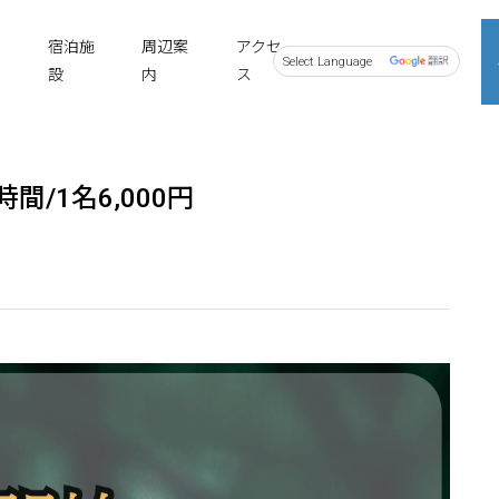
宿泊施
周辺案
アクセ
設
内
ス
Powered by
間/1名6,000円