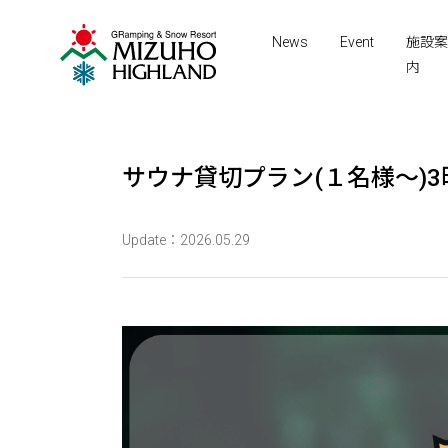
News
Event
施設案
内
サウナ貸切プラン(１名様～)3時
Update：2026.05.29