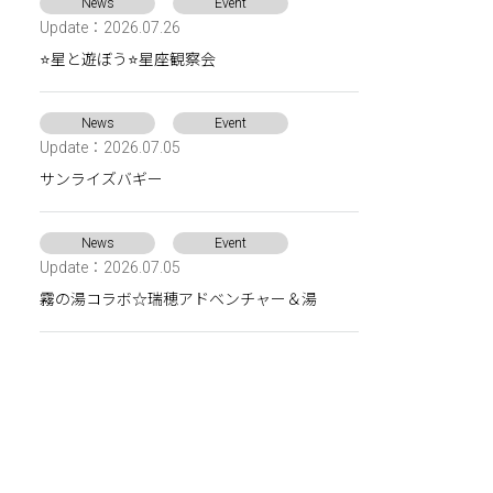
News
Event
Update：2026.07.26
⭐星と遊ぼう⭐星座観察会
News
Event
Update：2026.07.05
サンライズバギー
News
Event
Update：2026.07.05
霧の湯コラボ☆瑞穂アドベンチャー＆湯