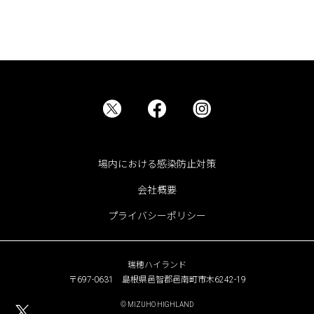
場内における感染防止対策
会社概要
プライバシーポリシー
瑞穂ハイランド
〒697-0631 島根県邑智郡邑南町市木6242-19
© MIZUHO HIGHLAND